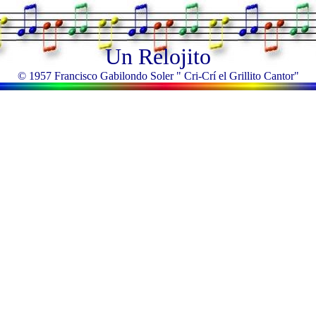
Un Relojito
© 1957 Francisco Gabilondo Soler " Cri-Crí el Grillito Cantor"