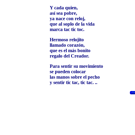
Y cada quien,
así sea pobre,
ya nace con reloj,
que al soplo de la vida
marca tac tic toc.
Hermoso relojito
llamado corazón,
que es el más bonito
regalo del Creador.
Para sentir su movimiento
se pueden colocar
las manos sobre el pecho
y sentir tic tac, tic tac. ..