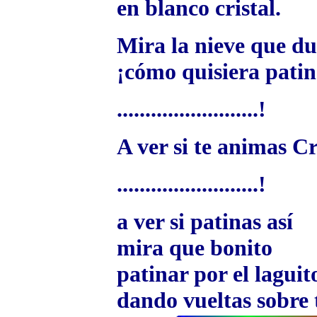
en blanco cristal.
Mira la nieve que du
¡cómo quisiera patin
.........................!
A ver si te animas C
.........................!
a ver si patinas así
mira que bonito
patinar por el laguit
dando vueltas sobre t