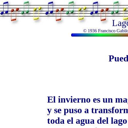
Lago
© 1936 Francisco Gabilon
Pued
El invierno es un m
y se puso a transfor
toda el agua del lago